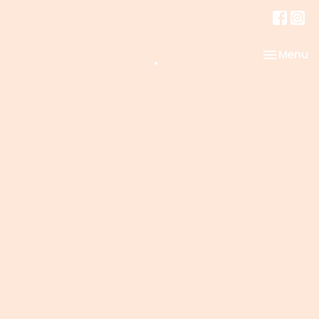
.
Toggle na
Menu